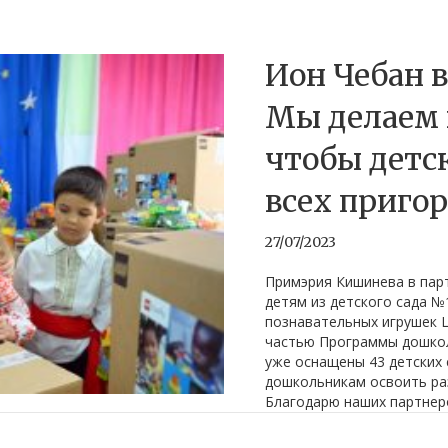
Ион Чебан 
Мы делаем 
чтобы детс
всех приго
27/07/2023
Примэрия Кишинева в пар
детям из детского сада №
познавательных игрушек 
частью Программы дошкол
уже оснащены 43 детских 
дошкольникам освоить ра
Благодарю наших партнеро