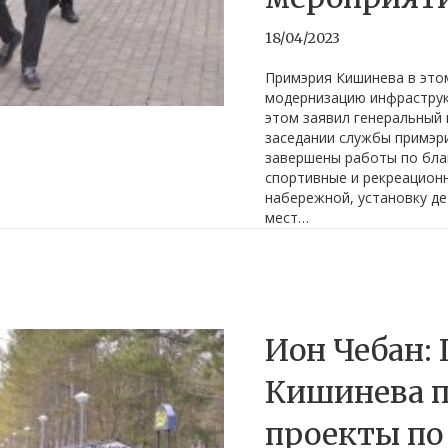
18/04/2023
Примэрия Кишинева в это
модернизацию инфраструк
этом заявил генеральный
заседании службы примэри
завершены работы по бла
спортивные и рекреацион
набережной, установку де
мест…
Ион Чебан:
Кишинева 
проекты по