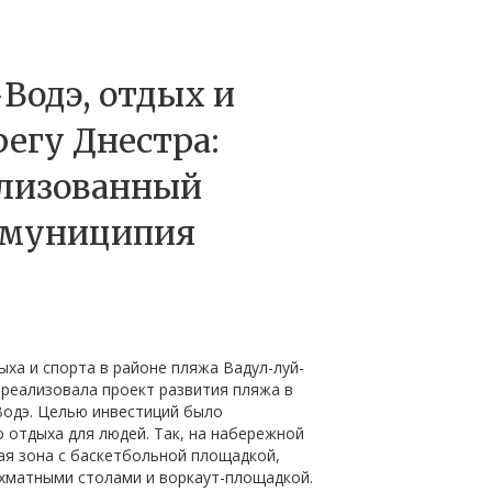
Водэ, отдых и
регу Днестра:
ализованный
 муниципия
ха и спорта в районе пляжа Вадул-луй-
реализовала проект развития пляжа в
Водэ. Целью инвестиций было
 отдыха для людей. Так, на набережной
ая зона с баскетбольной площадкой,
хматными столами и воркаут-площадкой.