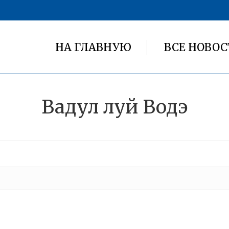
НА ГЛАВНУЮ
ВСЕ НОВОС
Вадул луй Водэ