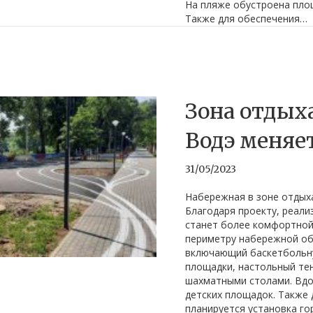
На пляже обустроена пло
Также для обеспечения…
Зона отдых
Водэ меняе
31/05/2023
Набережная в зоне отдыха
Благодаря проекту, реали
станет более комфортной 
периметру набережной об
включающий баскетбольн
площадки, настольный тен
шахматными столами. Вдо
детских площадок. Также
планируется установка г