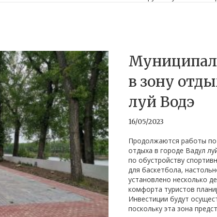
Муниципал
в зону отды
луй Водэ
16/05/2023
Продолжаются работы по 
отдыха в городе Вадул лу
по обустройству спортив
для баскетбола, настольн
установлено несколько де
комфорта туристов планир
Инвестиции будут осущест
поскольку эта зона предс