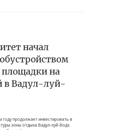
итет начал
 обустройством
 площадки на
 в Вадул-луй-
м году продолжает инвестировать в
туры зоны отдыха Вадул-луй-Водэ.