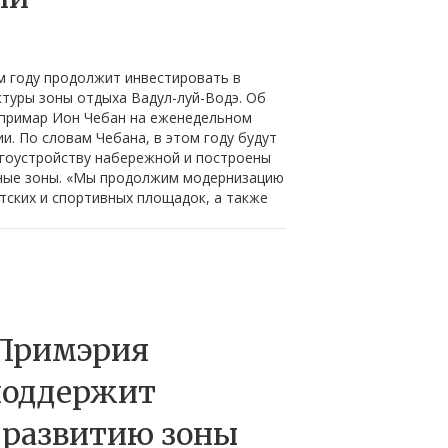
м году продолжит инвестировать в
туры зоны отдыха Вадул-луй-Водэ. Об
 примар Ион Чебан на еженедельном
и. По словам Чебана, в этом году будут
гоустройству набережной и построены
ные зоны. «Мы продолжим модернизацию
тских и спортивных площадок, а также
 Примэрия
поддержит
 развитию зоны