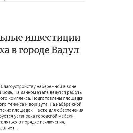
ьные инвестиции
ха в городе Вадул
благоустройству набережной в зоне
й Водэ. На данном этапе ведутся работы
ного комплекса. Подготовлены площадки
ого тенниса и воркаута. На набережной
тских площадок. Также для обеспечения
уется установка городской мебели.
вляться в порядке исключения,
тавляет…