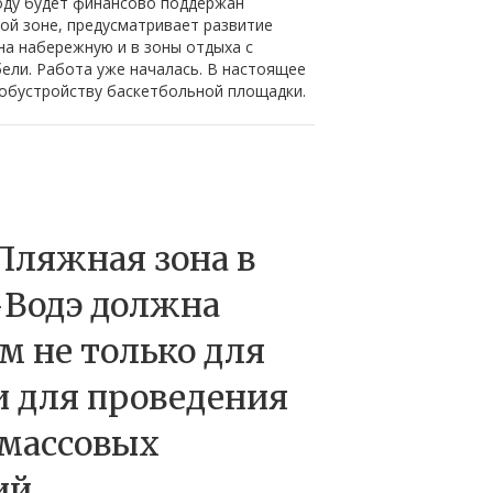
году будет финансово поддержан
ой зоне, предусматривает развитие
на набережную и в зоны отдыха с
ели. Работа уже началась. В настоящее
 обустройству баскетбольной площадки.
Пляжная зона в
Водэ должна
м не только для
и для проведения
массовых
ий