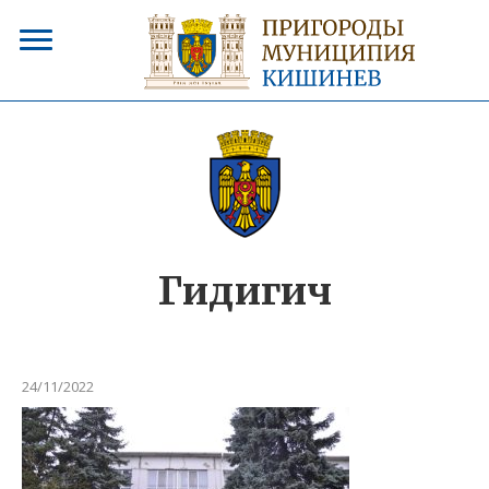
Гидигич
24/11/2022