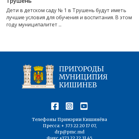
Трушень
Дети в детском саду № 1 в Трушень будут иметь
лучшие условия для обучения и воспитания. В этом
году муниципалитет ...
Телефоны Примэрии Кишинёва
Пресса: + 373 22 20 17 07,
drp@pmc.md
Факс +373 22 22 31 45