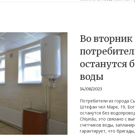
Во вторник
потребител
останутся 
воды
14/08/2023
Потребители из города С
Штефан чел Маре, 19, Богд
останутся без водопрово
Chișinău, это связано с в
счетчиков воды, запланир
гарантирует, что бригады