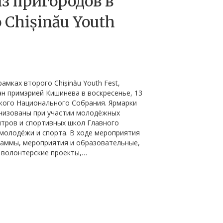
з пригородов в
 Chișinău Youth
мках второго Chișinău Youth Fest,
н примэрией Кишинева в воскресенье, 13
кого Национального Собрания. Ярмарки
низованы при участии молодёжных
нтров и спортивных школ Главного
молодёжи и спорта. В ходе мероприятия
раммы, мероприятия и образовательные,
 волонтерские проекты,…