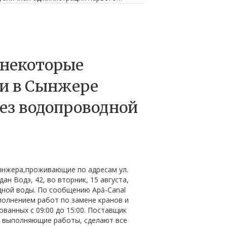
 некоторые
и в Сынжере
без водопроводной
ынжера,проживающие по адресам ул.
ан Водэ, 42, во вторник, 15 августа,
дной воды. По сообщению Apă-Canal
ыполнением работ по замене кранов и
ованных с 09:00 до 15:00. Поставщик
, выполняющие работы, сделают все