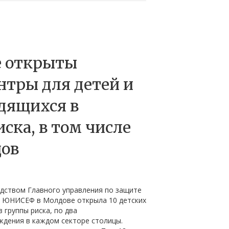
е открыты
нтры для детей и
одящихся в
ска, в том числе
дов
дством Главного управления по защите
е ЮНИСЕФ в Молдове открыла 10 детских
з группы риска, по два
ждения в каждом секторе столицы.