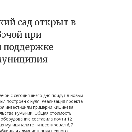
кий сад открыт в
Бэчой при
 поддержке
муниципия
эчой с сегодняшнего дня пойдут в новый
был построен с нуля. Реализация проекта
ря инвестициям примэрии Кишинева,
ельства Румынии. Общая стоимость
 оборудованию составила почти 12
ых муниципалитет инвестировал 6,7
публичная администрация первого…