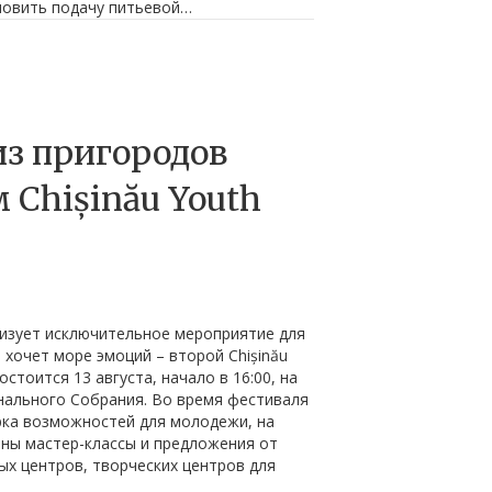
овить подачу питьевой…
з пригородов
 Chișinău Youth
изует исключительное мероприятие для
 хочет море эмоций – второй Chișinău
остоится 13 августа, начало в 16:00, на
ального Собрания. Во время фестиваля
рка возможностей для молодежи, на
ены мастер-классы и предложения от
х центров, творческих центров для