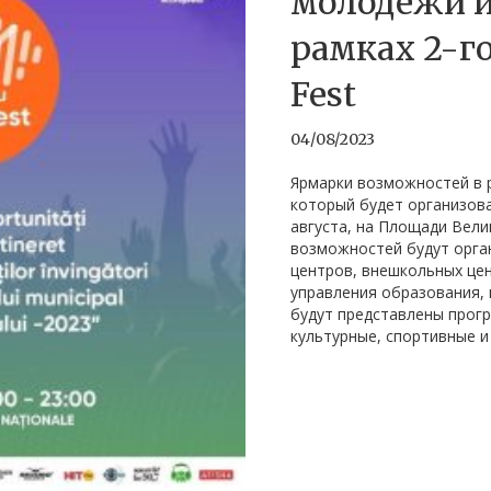
молодежи и
рамках 2-го
Fest
04/08/2023
Ярмарки возможностей в ра
который будет организова
августа, на Площади Вели
возможностей будут орга
центров, внешкольных це
управления образования, 
будут представлены прог
культурные, спортивные и