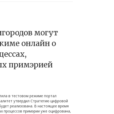
городов могут
ежиме онлайн о
цессах,
ых примэрией
тила в тестовом режиме портал
ипалитет утвердил Стратегию цифровой
будет реализована. В настоящее время
ых процессов примэрии уже оцифрована,