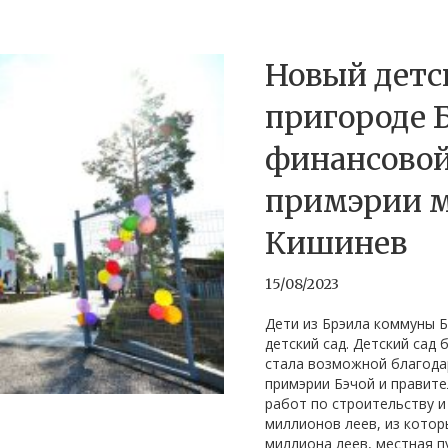
Новый детс
пригороде 
финансовой
примэрии 
Кишинев
15/08/2023
Дети из Брэила коммуны Б
детский сад. Детский сад 
стала возможной благода
примэрии Бэчой и правит
работ по строительству и
миллионов леев, из котор
миллиона леев, местная 