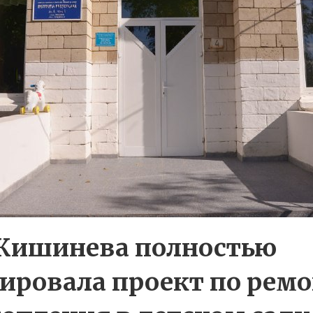
Кишинева полностью
ировала проект по рем