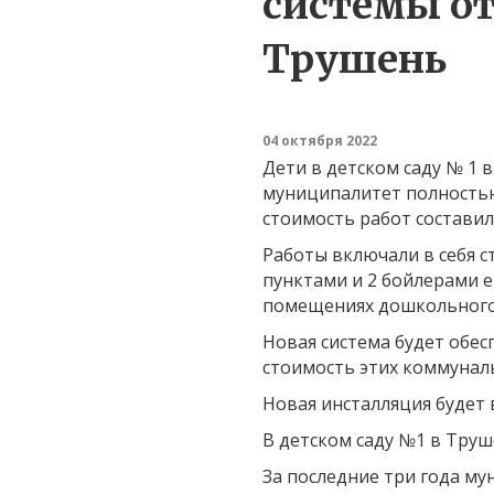
системы от
Трушень
04 октября 2022
Дети в детском саду № 1 
муниципалитет полностью
стоимость работ составила
Работы включали в себя 
пунктами и 2 бойлерами е
помещениях дошкольного
Новая система будет обес
стоимость этих коммуналь
Новая инсталляция будет 
В детском саду №1 в Труш
За последние три года му