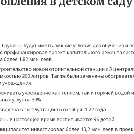
опления в детском саду
в Трушень будут иметь лучшие условия для обучения и во
 профинансировал проект капитального ремонта сист
 более 1,82 млн. леев.
строительство новой отопительной станции с 3 центр
мкостью 200 литров. Также были заменены обогревател
 учреждения.
печивать учреждение как теплом, так и горячей водой 
ных услуг на 30%.
введена в эксплуатацию 6 октября 2022 года.
ень в настоящее время воспитывается 95 детей.
ниципалитет инвестировал более 13,2 млн. леев в прое