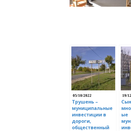
05/10/2022
19/1
Трушень –
Сын
муниципальные
мно
инвестиции в
ые
дороги,
мун
общественный
инв