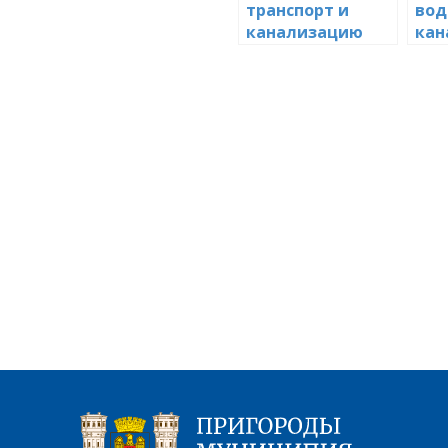
транспорт и
вод
канализацию
кан