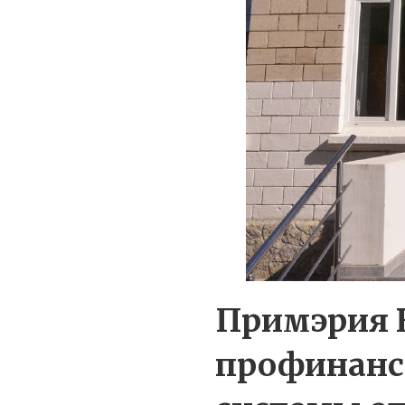
Примэрия 
профинанс