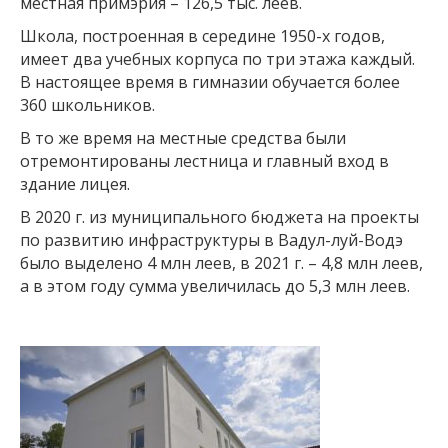
местная примэрия – 126,5 тыс. леев.
Школа, построенная в середине 1950-х годов,
имеет два учебных корпуса по три этажа каждый.
В настоящее время в гимназии обучается более
360 школьников.
В то же время на местные средства были
отремонтированы лестница и главный вход в
здание лицея.
В 2020 г. из муниципального бюджета на проекты
по развитию инфраструктуры в Вадул-луй-Водэ
было выделено 4 млн леев, в 2021 г. – 4,8 млн леев,
а в этом году сумма увеличилась до 5,3 млн леев.