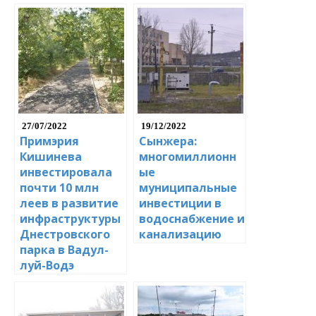
27/07/2022
19/12/2022
Примэрия
Сынжера:
Кишинева
многомиллионн
инвестировала
ые
почти 10 млн
муниципальные
леев в развитие
инвестиции в
инфраструктуры
водоснабжение и
Днестровского
канализацию
парка в Вадул-
луй-Водэ