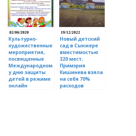
02/06/2020
19/12/2022
Культурно-
Новый детский
художественные
сад в Сынжере
мероприятия,
вместимостью
посвященные
320 мест.
Международном
Примэрия
у дню защиты
Кишинева взяла
детей в режиме
на себя 70%
онлайн
расходов