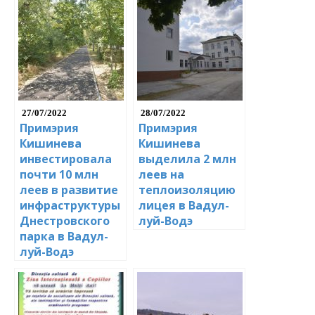
27/07/2022
28/07/2022
Примэрия
Примэрия
Кишинева
Кишинева
инвестировала
выделила 2 млн
почти 10 млн
леев на
леев в развитие
теплоизоляцию
инфраструктуры
лицея в Вадул-
Днестровского
луй-Водэ
парка в Вадул-
луй-Водэ