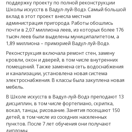
поддержку проекту по полной реконструкции
Школы искусств в Вадул-луй-Водэ. Самый большой
вклад в этот проект внесла местная
администрация пригорода. Работы обошлись
почти в 2,07 миллиона леев, из которых более 176
тысяч леев были выделены муниципалитетом, а
1,89 миллиона – примэрией Вадул-луй-Водэ.
Реконструкция включала ремонт стен, замену
кровли, окон и дверей, в том числе внутренних
помещений. Также заменена сеть водоснабжения
и канализации, установлена новая система
электроснабжения. В классы была закуплена новая
мебель.
В Школе искусств в Вадул-луй-Водэ преподают 13
дисциплин, в том числе фортепиано, скрипка,
вокал, танцы, рисование. Занятия посещают 150
детей, в том числе из соседних населенных
пунктов. После 7 лет обучения они получают
дипломы.