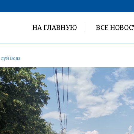
НА ГЛАВНУЮ
ВСЕ НОВОС
 луй Водэ