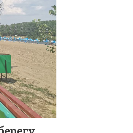
берегу