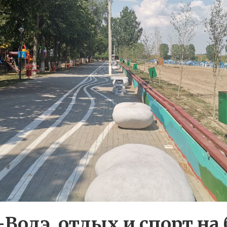
Водэ, отдых и спорт на 