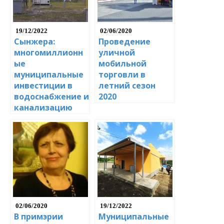
19/12/2022
02/06/2020
Сынжера:
Проведение
многомиллионн
уличной
ые
мобильной
муниципальные
торговли в
инвестиции в
летний сезон
водоснабжение и
2020
канализацию
02/06/2020
19/12/2022
В примэрии
Муниципальные