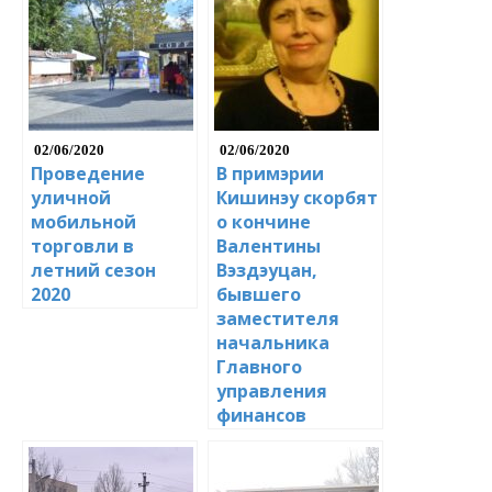
02/06/2020
02/06/2020
Проведение
В примэрии
уличной
Кишинэу скорбят
мобильной
о кончине
торговли в
Валентины
летний сезон
Вэздэуцан,
2020
бывшего
заместителя
начальника
Главного
управления
финансов