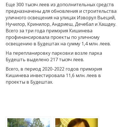
Еще 300 тысяч леев из дополнительных средств
предназначены для обновления и строительства
уличного освещения на улицах Изворул Вьеций,
Нучилор, Кринилор, Андриеш, Дечебал и Хашдеу.
Всего за три года примэрия Кишинева
профинансировала проекты по уличному
освещению в Будештах на сумму 1,4 млн. леев.
На перепланировку парковки возле парка
Будешть выделено 217 тысяч леев.
Всего, в период 2020-2022 годов примэрия
Кишинева инвестировала 11,6 млн. леев в
проекты в Будештах.