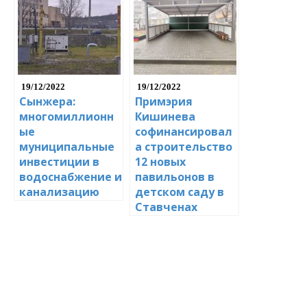
19/12/2022
19/12/2022
Сынжера:
Примэрия
многомиллионн
Кишинева
ые
софинансировал
муниципальные
а строительство
инвестиции в
12 новых
водоснабжение и
павильонов в
канализацию
детском саду в
Ставченах