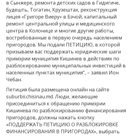
в Сынжере, ремонта детских садов в Гидигиче,
Будешть, Тогатин, Крузештах, реконструкция
лицея «Григоре Виеру» в Бэчой, капитальный
ремонт центральной улицы и медицинского
центра в Колонице и многие другие работы,
востребованные в первую очередь населением
пригородов. Мы подали ПЕТИЦИЮ, в которой
призываем вас поддержать юридические шаги
примэрии муниципия Кишинев в действиях по
разблокированию муниципальных инвестиций в
населенных пунктах муниципия”, – заявил Ион
Чебан.
Петиция была размещена онлайн на сайте
suburbii.chisinau.md. Люди, желающие
присоединиться к обращению примэрии
Кишинева по разблокированию финансирования
пригородов, должны нажать кнопку
«ПОДДЕРЖАТЬ ПЕТИЦИЮ О РАЗБЛОКИРОВКЕ
ФИНАНСИРОВАНИЯ В ПРИГОРОДАХ», выбрать