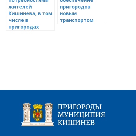
жителей
пригородов
Кишинева, в том
новым
числе в
транспортом
пригородах