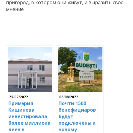
пригород, в котором они живут, и выразить свое
мнение.
25/07/2022
03/08/2022
Примэрия
Почти 1500
Кишинева
бенефициаров
инвестировала
будут
более миллиона
подключены к
леев в
новому