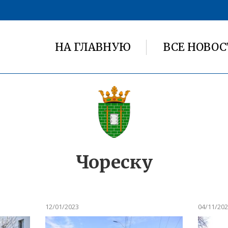
НА ГЛАВНУЮ
ВСЕ НОВОС
Чореску
12/01/2023
04/11/20