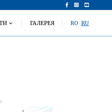
ТИ
ГАЛЕРЕЯ
RO
RU
22