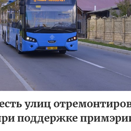
есть улиц отремонтиро
 при поддержке примэри