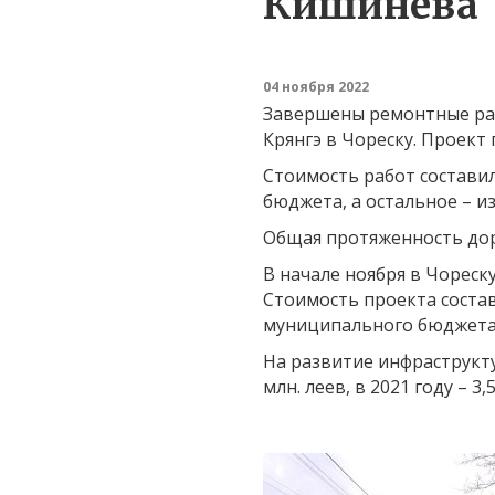
Кишинева
04 ноября 2022
Завершены ремонтные раб
Крянгэ в Чореску. Проект
Стоимость работ составил
бюджета, а остальное – и
Общая протяженность доро
В начале ноября в Чореск
Стоимость проекта состав
муниципального бюджета
На развитие инфраструкт
млн. леев, в 2021 году – 3,