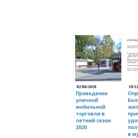
02/06/2020
19/1
Проведение
Опр
уличной
Бол
мобильной
жит
торговли в
при
летний сезон
удо
2020
пол
в м