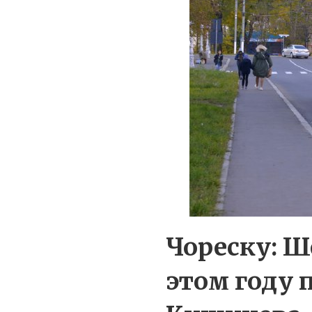
Чореску: Ш
этом году