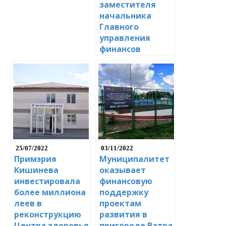
заместителя
начальника
Главного
управления
финансов
25/07/2022
03/11/2022
Примэрия
Муниципалитет
Кишинева
оказывает
инвестировала
финансовую
более миллиона
поддержку
леев в
проектам
реконструкцию
развития в
Центра здоровья
пригороде Ватра