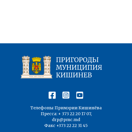
Телефоны Примэрии Кишинёва
Пресса: + 373 22 20 17 07,
drp@pmc.md
Факс +373 22 22 31 45