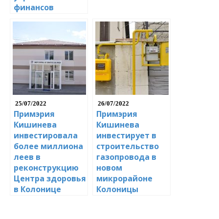
финансов
25/07/2022
26/07/2022
Примэрия
Примэрия
Кишинева
Кишинева
инвестировала
инвестирует в
более миллиона
строительство
леев в
газопровода в
реконструкцию
новом
Центра здоровья
микрорайоне
в Колонице
Колоницы