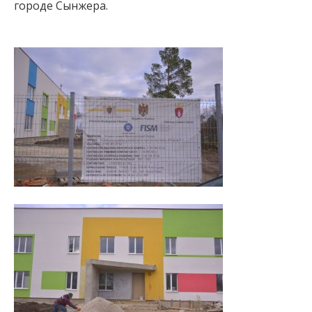
городе Сынжера.