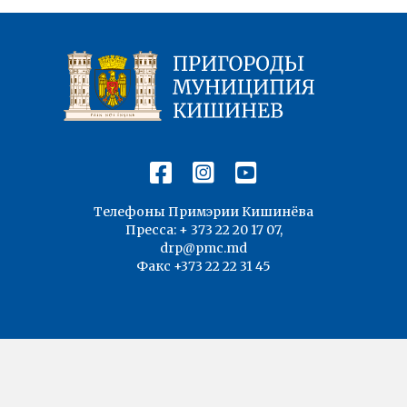
Телефоны Примэрии Кишинёва
Пресса: + 373 22 20 17 07,
drp@pmc.md
Факс +373 22 22 31 45