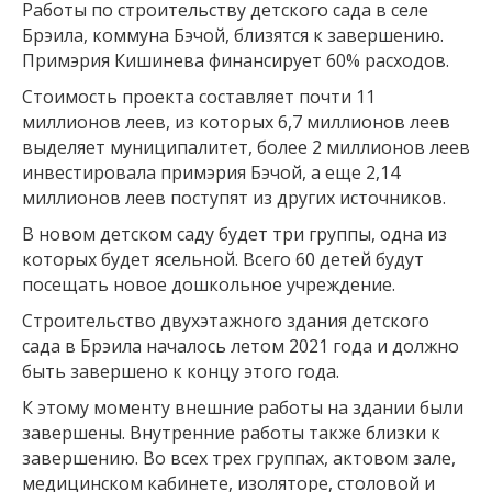
Работы по строительству детского сада в селе
Брэила, коммуна Бэчой, близятся к завершению.
Примэрия Кишинева финансирует 60% расходов.
Стоимость проекта составляет почти 11
миллионов леев, из которых 6,7 миллионов леев
выделяет муниципалитет, более 2 миллионов леев
инвестировала примэрия Бэчой, а еще 2,14
миллионов леев поступят из других источников.
В новом детском саду будет три группы, одна из
которых будет ясельной. Всего 60 детей будут
посещать новое дошкольное учреждение.
Строительство двухэтажного здания детского
сада в Брэила началось летом 2021 года и должно
быть завершено к концу этого года.
К этому моменту внешние работы на здании были
завершены. Внутренние работы также близки к
завершению. Во всех трех группах, актовом зале,
медицинском кабинете, изоляторе, столовой и