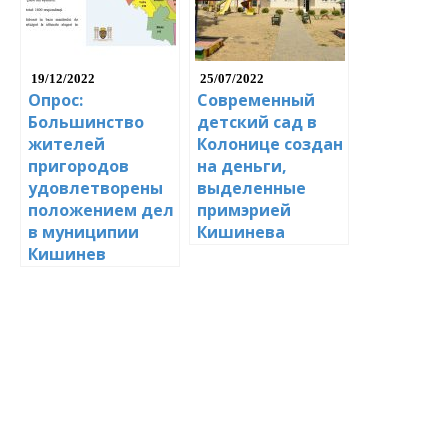
19/12/2022
25/07/2022
Опрос:
Современный
Большинство
детский сад в
жителей
Колонице создан
пригородов
на деньги,
удовлетворены
выделенные
положением дел
примэрией
в муниципии
Кишинева
Кишинев