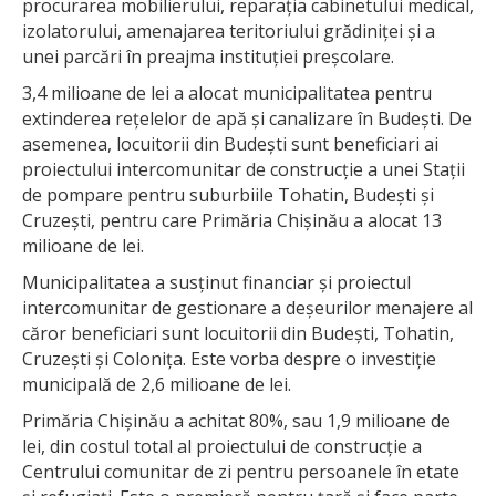
procurarea mobilierului, reparația cabinetului medical,
izolatorului, amenajarea teritoriului grădiniței și a
unei parcări în preajma instituției preșcolare.
3,4 milioane de lei a alocat municipalitatea pentru
extinderea rețelelor de apă și canalizare în Budești. De
asemenea, locuitorii din Budești sunt beneficiari ai
proiectului intercomunitar de construcție a unei Stații
de pompare pentru suburbiile Tohatin, Budești și
Cruzești, pentru care Primăria Chișinău a alocat 13
milioane de lei.
Municipalitatea a susținut financiar și proiectul
intercomunitar de gestionare a deșeurilor menajere al
căror beneficiari sunt locuitorii din Budești, Tohatin,
Cruzești și Colonița. Este vorba despre o investiție
municipală de 2,6 milioane de lei.
Primăria Chișinău a achitat 80%, sau 1,9 milioane de
lei, din costul total al proiectului de construcție a
Centrului comunitar de zi pentru persoanele în etate