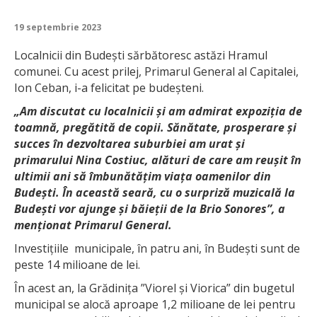
19 septembrie 2023
Localnicii din Budești sărbătoresc astăzi Hramul
comunei. Cu acest prilej, Primarul General al Capitalei,
Ion Ceban, i-a felicitat pe budeșteni.
„Am discutat cu localnicii și am admirat expoziția de
toamnă, pregătită de copii. Sănătate, prosperare și
succes în dezvoltarea suburbiei am urat și
primarului Nina Costiuc, alături de care am reușit în
ultimii ani să îmbunătățim viața oamenilor din
Budești. În această seară, cu o surpriză muzicală la
Budești vor ajunge și băieții de la Brio Sonores”, a
menționat Primarul General.
Investițiile municipale, în patru ani, în Budești sunt de
peste 14 milioane de lei.
În acest an, la Grădinița ”Viorel și Viorica” din bugetul
municipal se alocă aproape 1,2 milioane de lei pentru