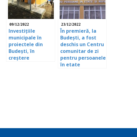
09/12/2022
23/12/2022
Investițiile
În premieră, la
municipale în
Budești, a fost
proiectele din
deschis un Centru
Budești, în
comunitar de zi
creștere
pentru persoanele
în etate