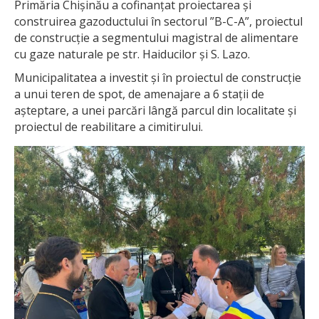
Primăria Chișinău a cofinanțat proiectarea și
construirea gazoductului în sectorul ”B-C-A”, proiectul
de construcție a segmentului magistral de alimentare
cu gaze naturale pe str. Haiducilor și S. Lazo.
Municipalitatea a investit și în proiectul de construcție
a unui teren de spot, de amenajare a 6 stații de
așteptare, a unei parcări lângă parcul din localitate și
proiectul de reabilitare a cimitirului.