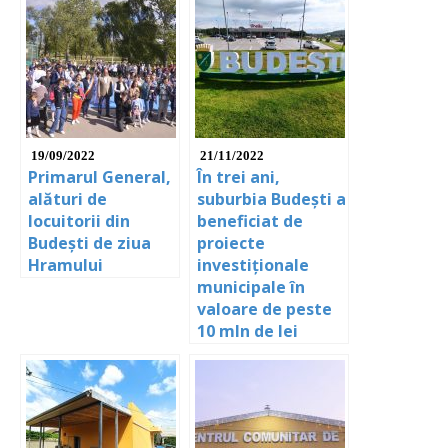
19/09/2022
21/11/2022
Primarul General,
În trei ani,
alături de
suburbia Budești a
locuitorii din
beneficiat de
Budești de ziua
proiecte
Hramului
investiționale
municipale în
valoare de peste
10 mln de lei