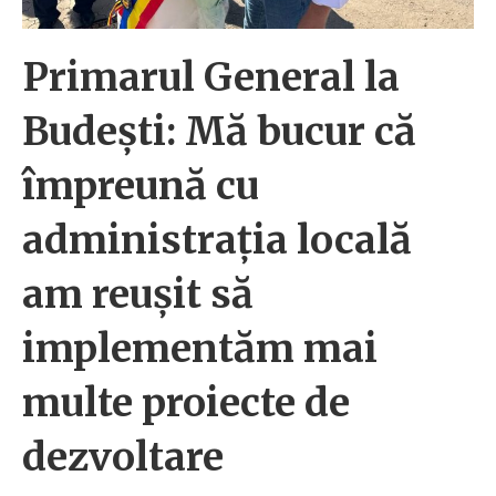
Primarul General la
Budești: Mă bucur că
împreună cu
administrația locală
am reușit să
implementăm mai
multe proiecte de
dezvoltare