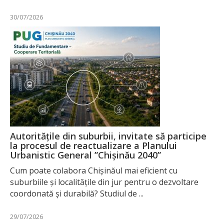
30/07/2026
Autoritățile din suburbii, invitate să participe
la procesul de reactualizare a Planului
Urbanistic General ”Chișinău 2040”
Cum poate colabora Chișinăul mai eficient cu
suburbiile și localitățile din jur pentru o dezvoltare
coordonată și durabilă? Studiul de ...
29/07/2026