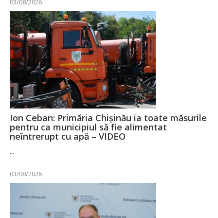
03/08/2026
Ion Ceban: Primăria Chișinău ia toate măsurile
pentru ca municipiul să fie alimentat
neîntrerupt cu apă – VIDEO
...
03/08/2026