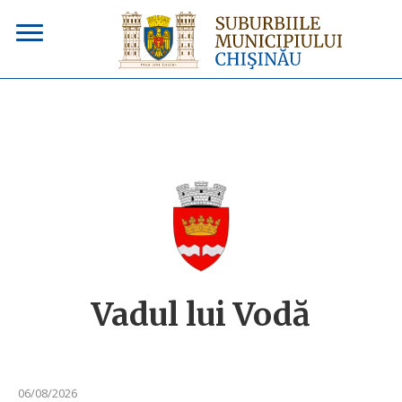
Vadul lui Vodă
06/08/2026