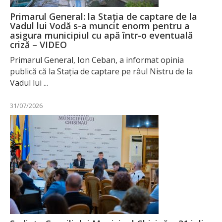
Primarul General: la Stația de captare de la
Vadul lui Vodă s-a muncit enorm pentru a
asigura municipiul cu apă într-o eventuală
criză – VIDEO
Primarul General, Ion Ceban, a informat opinia
publică că la Stația de captare pe râul Nistru de la
Vadul lui ...
31/07/2026