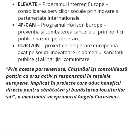
ELEVATE
– Programul Interreg Europe –
consolidarea serviciilor sociale prin inovare și
parteneriate internaționale;
4P-CAN
– Programul Horizon Europe –
prevenția și combaterea cancerului prin politici
publice bazate pe cercetare;
CURTAIN
– proiect de cooperare europeană
axat pe soluții inovatoare în domeniul sănătății
publice și al îngrijirii comunitare.
”Prin aceste parteneriate, Chișinăul își consolidează
poziția ca oraș activ și responsabil în rețelele
europene, implicat în proiecte care aduc beneficii
directe pentru sănătatea și bunăstarea locuitorilor
săi”, a menționat viceprimarul Angela Cutasevici.