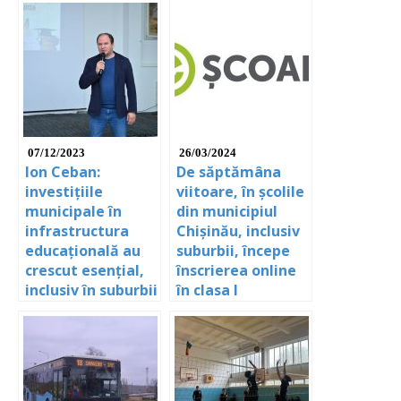
07/12/2023
26/03/2024
Ion Ceban:
De săptămâna
investițiile
viitoare, în școlile
municipale în
din municipiul
infrastructura
Chișinău, inclusiv
educațională au
suburbii, începe
crescut esențial,
înscrierea online
inclusiv în suburbii
în clasa I