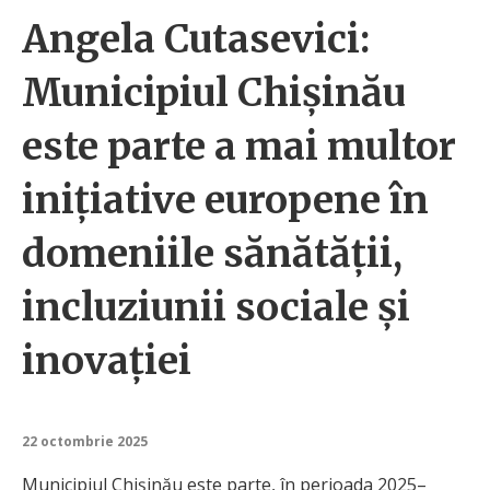
Angela Cutasevici:
Municipiul Chișinău
este parte a mai multor
inițiative europene în
domeniile sănătății,
incluziunii sociale și
inovației
22 octombrie 2025
Municipiul Chișinău este parte, în perioada 2025–