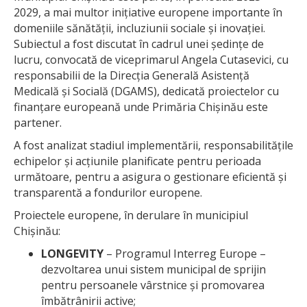
2029, a mai multor inițiative europene importante în
domeniile sănătății, incluziunii sociale și inovației.
Subiectul a fost discutat în cadrul unei ședințe de
lucru, convocată de viceprimarul Angela Cutasevici, cu
responsabilii de la Direcția Generală Asistență
Medicală și Socială (DGAMS), dedicată proiectelor cu
finanțare europeană unde Primăria Chișinău este
partener.
A fost analizat stadiul implementării, responsabilitățile
echipelor și acțiunile planificate pentru perioada
următoare, pentru a asigura o gestionare eficientă și
transparentă a fondurilor europene.
Proiectele europene, în derulare în municipiul
Chișinău:
LONGEVITY
– Programul Interreg Europe –
dezvoltarea unui sistem municipal de sprijin
pentru persoanele vârstnice și promovarea
îmbătrânirii active;