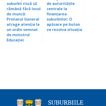
suburbii riscă să
de autoritățile
rămână fără locul
centrale la
de muncă:
finanțarea
Primarul General
suburbiilor: O
atrage atenția la
apăsare pe buton
un ordin semnat
va rezolva situația
de ministrul
Educației