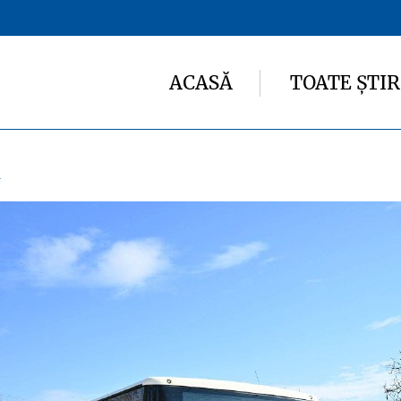
ACASĂ
TOATE ȘTIR
i