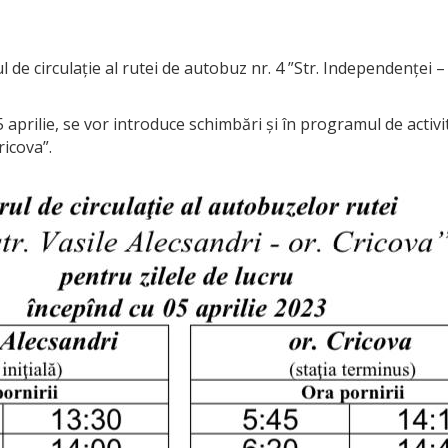
l de circulație al rutei de autobuz nr. 4 ”Str. Independenței 
aprilie, se vor introduce schimbări și în programul de activit
ricova”.