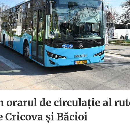
 orarul de circulație al rut
 Cricova și Băcioi