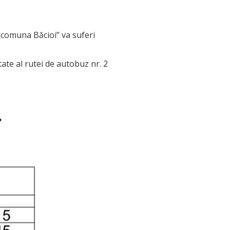
– comuna Băcioi” va suferi
ate al rutei de autobuz nr. 2