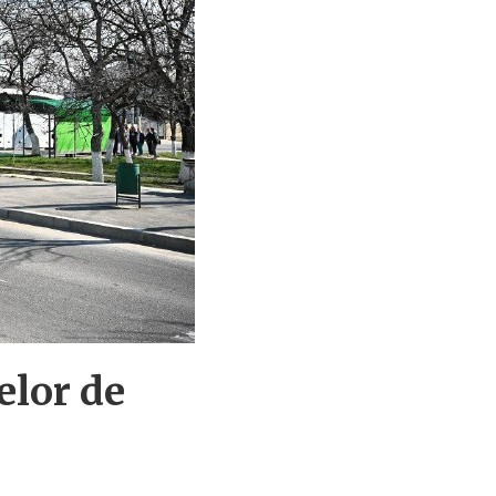
elor de