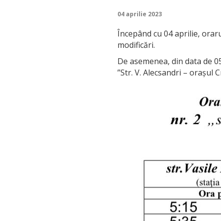
04 aprilie 2023
Începând cu 04 aprilie, oraru
modificări.
De asemenea, din data de 05 
”Str. V. Alecsandri – orașul C