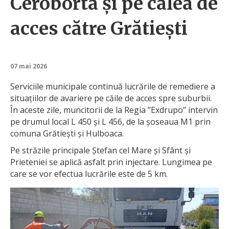
Ceroborta și pe calea de
acces către Grătiești
07 mai 2026
Serviciile municipale continuă lucrările de remediere a
situațiilor de avariere pe căile de acces spre suburbii.
În aceste zile, muncitorii de la Regia ”Exdrupo” intervin
pe drumul local L 450 și L 456, de la șoseaua M1 prin
comuna Grătiești și Hulboaca.
Pe străzile principale Ștefan cel Mare și Sfânt și
Prieteniei se aplică asfalt prin injectare. Lungimea pe
care se vor efectua lucrările este de 5 km.