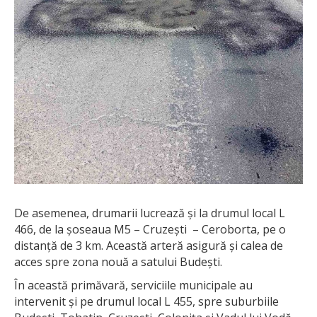
De asemenea, drumarii lucrează și la drumul local L
466, de la șoseaua M5 – Cruzești – Ceroborta, pe o
distanță de 3 km. Această arteră asigură și calea de
acces spre zona nouă a satului Budești.
În această primăvară, serviciile municipale au
intervenit și pe drumul local L 455, spre suburbiile