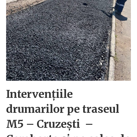
Intervențiile
drumarilor pe traseul
M5 – Cruzești –