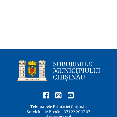
Telefoanele Primăriei Chișinău
Serviciul de Presă: + 373 22 20 17 07,
drp@pmc.md