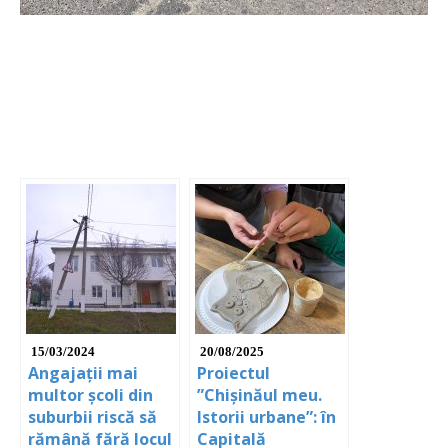
15/03/2024
20/08/2025
Angajații mai
Proiectul
multor școli din
”Chișinăul meu.
suburbii riscă să
Istorii urbane”: în
rămână fără locul
Capitală