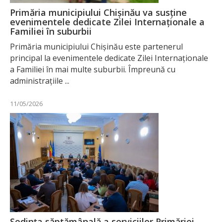
Primăria municipiului Chișinău va susține
evenimentele dedicate Zilei Internaționale a
Familiei în suburbii
Primăria municipiului Chișinău este partenerul
principal la evenimentele dedicate Zilei Internaționale
a Familiei în mai multe suburbii. Împreună cu
administrațiile ...
11/05/2026
Ședința săptămânală a serviciilor Primăriei