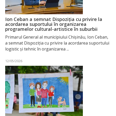
Ion Ceban a semnat Dispoziția cu privire la
acordarea suportului în organizarea
programelor cultural-artistice în suburbii
Primarul General al municipiului Chișinău, Ion Ceban,
a semnat Dispoziția cu privire la acordarea suportului
logistic și tehnic în organizarea ...
12/05/2026