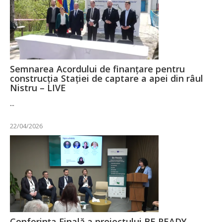
Semnarea Acordului de finanțare pentru
construcția Stației de captare a apei din râul
Nistru – LIVE
...
22/04/2026
Conferința Finală a proiectului BE READY –