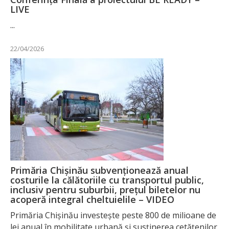
LIVE
...
22/04/2026
Primăria Chișinău subvenționează anual
costurile la călătoriile cu transportul public,
inclusiv pentru suburbii, prețul biletelor nu
acoperă integral cheltuielile – VIDEO
Primăria Chișinău investește peste 800 de milioane de
lei anual în mobilitate urbană și susținerea cetățenilor.