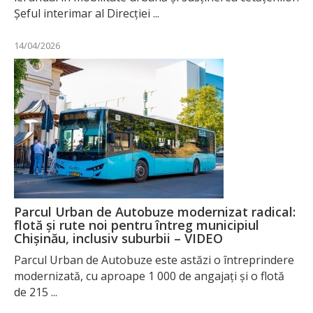
Șeful interimar al Direcției ...
14/04/2026
Parcul Urban de Autobuze modernizat radical:
flotă și rute noi pentru întreg municipiul
Chișinău, inclusiv suburbii – VIDEO
Parcul Urban de Autobuze este astăzi o întreprindere
modernizată, cu aproape 1 000 de angajați și o flotă
de 215 ...