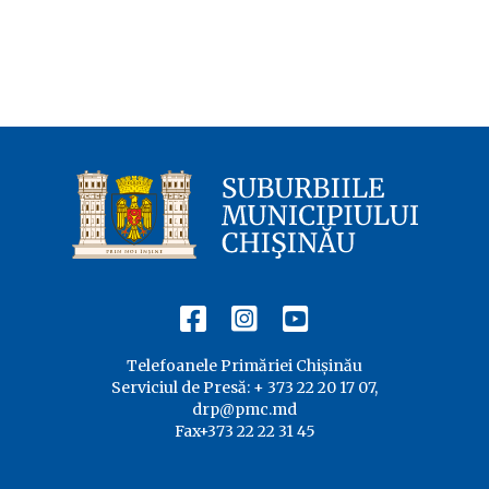
Telefoanele Primăriei Chișinău
Serviciul de Presă: + 373 22 20 17 07,
drp@pmc.md
Fax+373 22 22 31 45