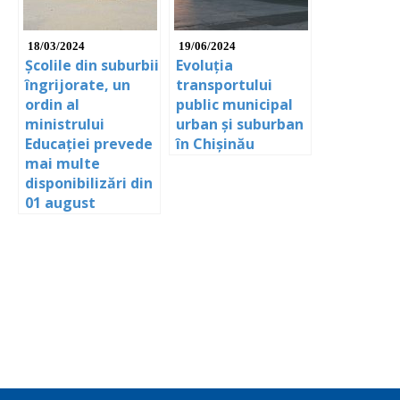
18/03/2024
19/06/2024
Școlile din suburbii
Evoluția
îngrijorate, un
transportului
ordin al
public municipal
ministrului
urban și suburban
Educației prevede
în Chișinău
mai multe
disponibilizări din
01 august