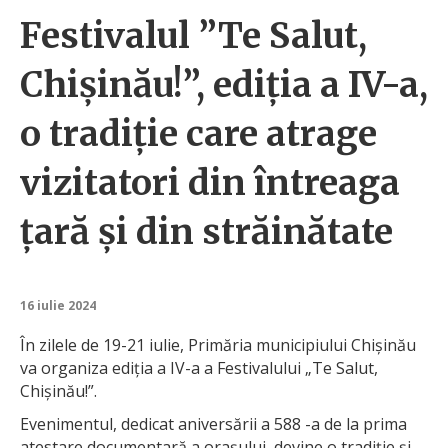
Festivalul ”Te Salut,
Chișinău!”, ediția a IV-a,
o tradiție care atrage
vizitatori din întreaga
țară și din străinătate
16 iulie 2024
În zilele de 19-21 iulie, Primăria municipiului Chișinău
va organiza ediția a IV-a a Festivalului „Te Salut,
Chișinău!”.
Evenimentul, dedicat aniversării a 588 -a de la prima
atestare documentară a orașului, devine o tradiție și