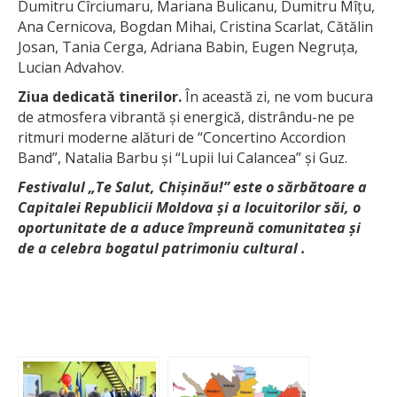
Dumitru Cîrciumaru, Mariana Bulicanu, Dumitru Mîțu,
Ana Cernicova, Bogdan Mihai, Cristina Scarlat, Cătălin
Josan, Tania Cerga, Adriana Babin, Eugen Negruța,
Lucian Advahov.
Ziua dedicată tinerilor.
În această zi, ne vom bucura
de atmosfera vibrantă și energică, distrându-ne pe
ritmuri moderne alături de “Concertino Accordion
Band”, Natalia Barbu și “Lupii lui Calancea” și Guz.
Festivalul „Te Salut, Chișinău!” este o sărbătoare a
Capitalei Republicii Moldova și a locuitorilor săi, o
oportunitate de a aduce împreună comunitatea și
de a celebra bogatul patrimoniu cultural .