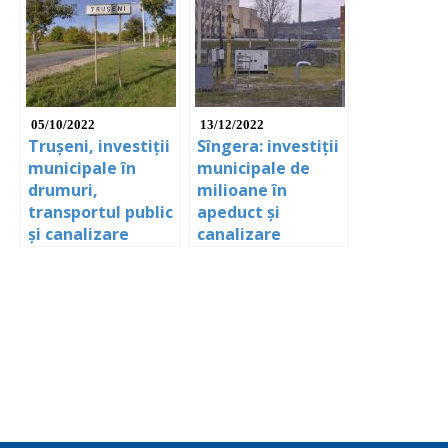
05/10/2022
13/12/2022
Trușeni, investiții
Sîngera: investiții
municipale în
municipale de
drumuri,
milioane în
transportul public
apeduct și
și canalizare
canalizare