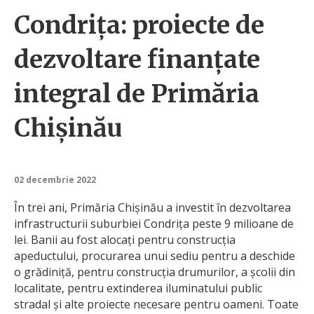
Condrița: proiecte de
dezvoltare finanțate
integral de Primăria
Chișinău
02 decembrie 2022
În trei ani, Primăria Chișinău a investit în dezvoltarea
infrastructurii suburbiei Condrița peste 9 milioane de
lei. Banii au fost alocați pentru construcția
apeductului, procurarea unui sediu pentru a deschide
o grădiniță, pentru construcția drumurilor, a școlii din
localitate, pentru extinderea iluminatului public
stradal și alte proiecte necesare pentru oameni. Toate