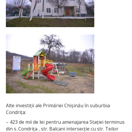
Alte investiții ale Primăriei Chișinău în suburbia
Condrița:
– 423 de mii de lei pentru amenajarea Stației terminus
din s. Condrița , str. Balcani intersecție cu str. Teilor