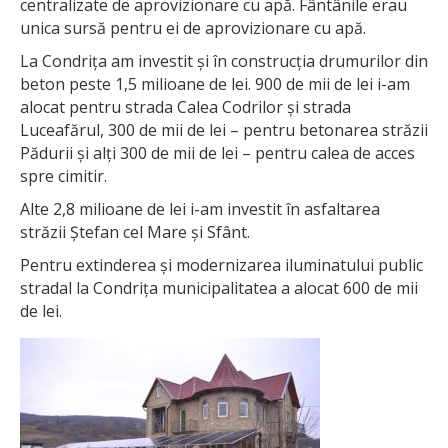
centralizate de aprovizionare cu apă. Fântânile erau
unica sursă pentru ei de aprovizionare cu apă.
La Condrița am investit și în construcția drumurilor din
beton peste 1,5 milioane de lei. 900 de mii de lei i-am
alocat pentru strada Calea Codrilor și strada
Luceafărul, 300 de mii de lei – pentru betonarea străzii
Pădurii și alți 300 de mii de lei – pentru calea de acces
spre cimitir.
Alte 2,8 milioane de lei i-am investit în asfaltarea
străzii Ștefan cel Mare și Sfânt.
Pentru extinderea și modernizarea iluminatului public
stradal la Condrița municipalitatea a alocat 600 de mii
de lei.