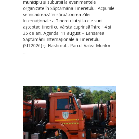
municipiu și suburbii la evenimentele
organizate în Săptămâna Tineretului. Acțiunile
se încadrează în sărbătorirea Zilei
Internaționale a Tineretului și la ele sunt
așteptați tinerii cu vârsta cuprinsă între 14 și
35 de ani. Agenda: 11 august – Lansarea
Săptămânii Internaționale a Tineretului
(SIT2026) și Flashmob, Parcul Valea Morilor –
…