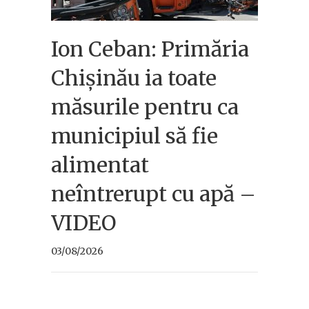
Ion Ceban: Primăria
Chișinău ia toate
măsurile pentru ca
municipiul să fie
alimentat
neîntrerupt cu apă –
VIDEO
03/08/2026