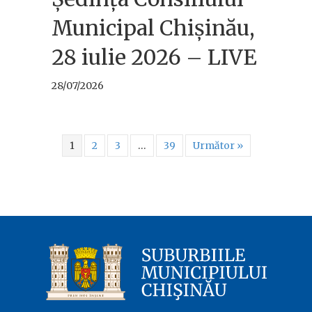
Municipal Chișinău,
28 iulie 2026 – LIVE
28/07/2026
1
2
3
…
39
Următor »