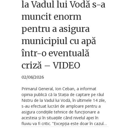
la Vadul lui Vodă s-a
muncit enorm
pentru a asigura
municipiul cu apă
într-o eventuală
criză – VIDEO
02/08/2026
Primarul General, Ion Ceban, a informat
opinia publică că la Stația de captare pe râul
Nistru de la Vadul lui Vodă, în ultimele 14 zile,
s-au efectuat lucrări de amploare pentru a
asigura condițiile tehnice de funcționare a
acesteia și în situațiile când nivelul apei în
fluviu va fi critic. ”Excepția este doar în cazul…