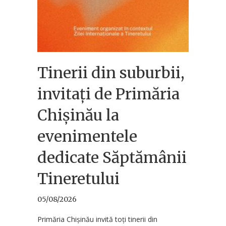
Tinerii din suburbii,
invitați de Primăria
Chișinău la
evenimentele
dedicate Săptămânii
Tineretului
05/08/2026
Primăria Chișinău invită toți tinerii din