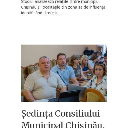
Studiul analizează relațiile dintre municipiul
Chișinău și localitățile din zona sa de influență,
identificând direcțiile…
Ședința Consiliului
Municipal Chișinău,