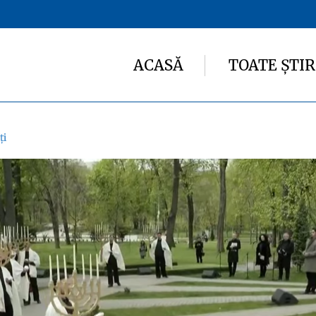
ACASĂ
TOATE ȘTIR
ți