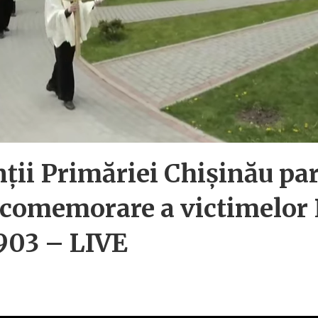
ii Primăriei Chișinău par
 comemorare a victimelor
1903 – LIVE