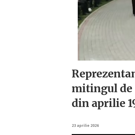
Reprezentanț
mitingul de
din aprilie 
23 aprilie 2026