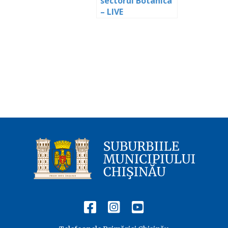
sectorul Botanica
– LIVE