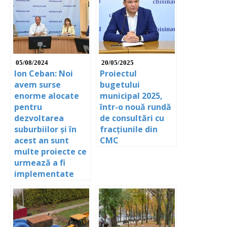
05/08/2024
20/05/2025
Ion Ceban: Noi
Proiectul
avem surse
bugetului
enorme alocate
municipal 2025,
pentru
într-o nouă rundă
dezvoltarea
de consultări cu
suburbiilor și în
fracțiunile din
acest an sunt
CMC
multe proiecte ce
urmează a fi
implementate