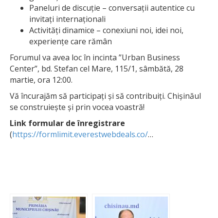
Paneluri de discuție – conversații autentice cu
invitați internaționali
Activități dinamice – conexiuni noi, idei noi,
experiențe care rămân
Forumul va avea loc în incinta ”Urban Business
Center”, bd. Stefan cel Mare, 115/1, sâmbătă, 28
martie, ora 12:00.
Vă încurajăm să participați și să contribuiți. Chișinăul
se construiește și prin vocea voastră!
Link formular de înregistrare
(
https://formlimit.everestwebdeals.co/
…