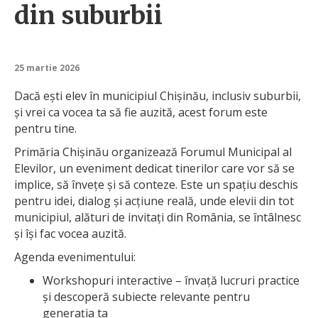
din suburbii
25 martie 2026
Dacă ești elev în municipiul Chișinău, inclusiv suburbii,
și vrei ca vocea ta să fie auzită, acest forum este
pentru tine.
Primăria Chișinău organizează Forumul Municipal al
Elevilor, un eveniment dedicat tinerilor care vor să se
implice, să învețe și să conteze. Este un spațiu deschis
pentru idei, dialog și acțiune reală, unde elevii din tot
municipiul, alături de invitați din România, se întâlnesc
și își fac vocea auzită.
Agenda evenimentului:
Workshopuri interactive – învață lucruri practice
și descoperă subiecte relevante pentru
generația ta