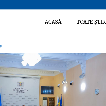
ACASĂ
TOATE ȘTIR
ți