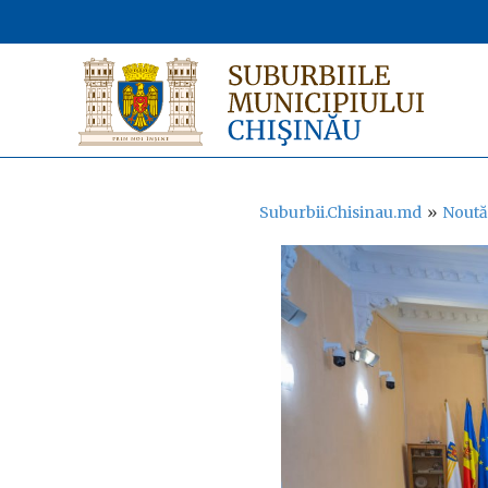
Suburbii.Chisinau.md
»
Noută