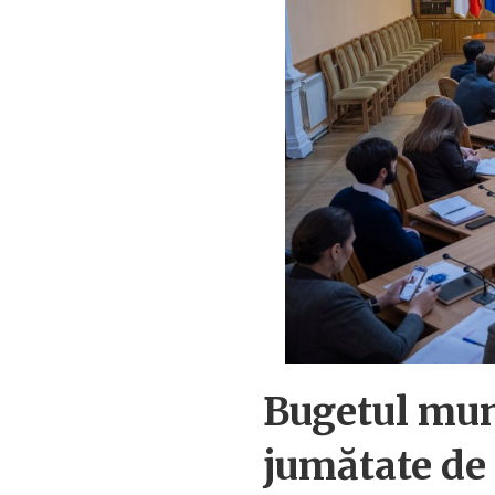
Bugetul muni
jumătate de