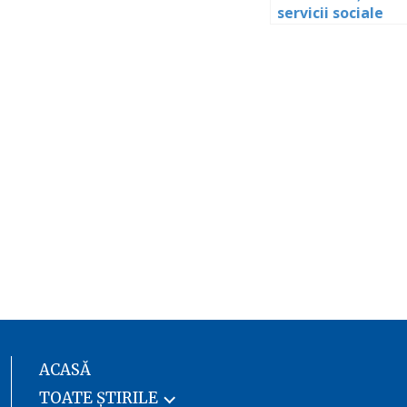
servicii sociale
ACASĂ
TOATE ȘTIRILE