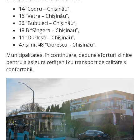
14 ”Codru – Chișinău”,
16 ”Vatra – Chișinău”,
36 ”Bubuieci – Chișinău”,
18 B ”Sîngera – Chișinău”,
11 ”Durlești – Chișinău”,
47 și nr. 48 ”Ciorescu – Chișinău”.
Municipalitatea, în continuare, depune eforturi zilnice
pentru a asigura cetățenii cu transport de calitate și
confortabil.