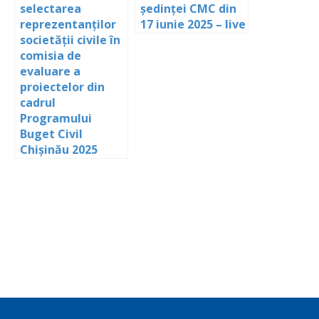
selectarea
ședinței CMC din
reprezentanților
17 iunie 2025 – live
societății civile în
comisia de
evaluare a
proiectelor din
cadrul
Programului
Buget Civil
Chișinău 2025