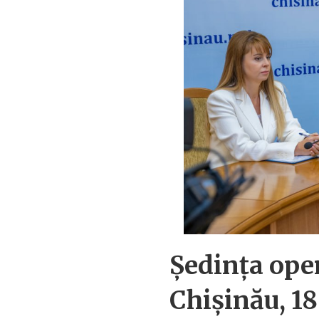
Ședința ope
Chișinău, 18