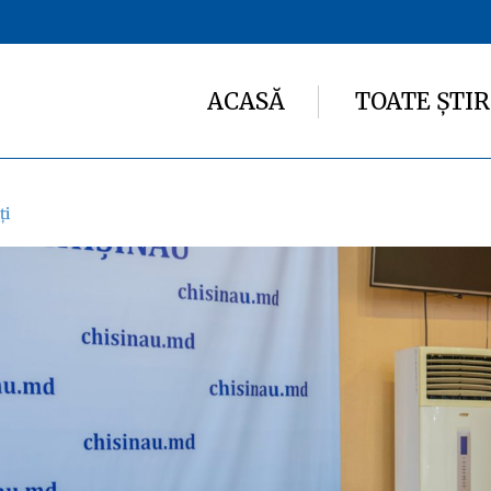
ACASĂ
TOATE ȘTIR
ți