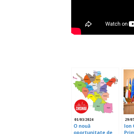
01/03/2024
29/0
O nouă
Ion
oportunitate de
Pri