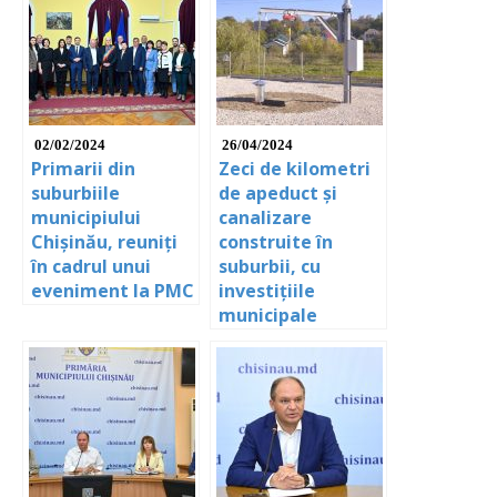
02/02/2024
26/04/2024
Primarii din
Zeci de kilometri
suburbiile
de apeduct și
municipiului
canalizare
Chișinău, reuniți
construite în
în cadrul unui
suburbii, cu
eveniment la PMC
investițiile
municipale