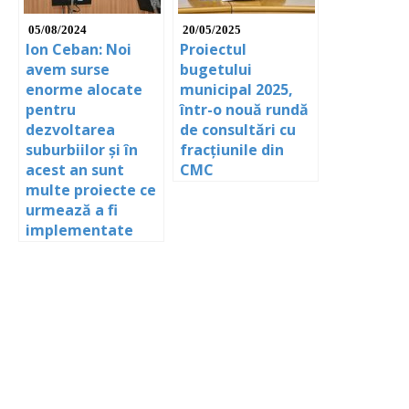
05/08/2024
20/05/2025
Ion Ceban: Noi
Proiectul
avem surse
bugetului
enorme alocate
municipal 2025,
pentru
într-o nouă rundă
dezvoltarea
de consultări cu
suburbiilor și în
fracțiunile din
acest an sunt
CMC
multe proiecte ce
urmează a fi
implementate