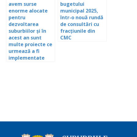
avem surse
bugetului
enorme alocate
municipal 2025,
pentru
într-o nouă rundă
dezvoltarea
de consultări cu
suburbiilor și în
fracțiunile din
acest an sunt
CMC
multe proiecte ce
urmează a fi
implementate