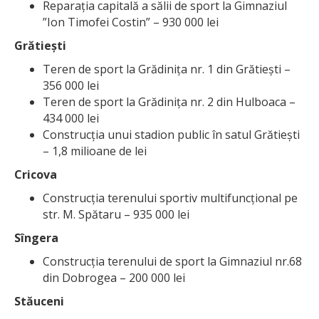
Reparația capitală a sălii de sport la Gimnaziul
”Ion Timofei Costin” – 930 000 lei
Grătiești
Teren de sport la Grădinița nr. 1 din Grătiești –
356 000 lei
Teren de sport la Grădinița nr. 2 din Hulboaca –
434 000 lei
Construcția unui stadion public în satul Grătiești
– 1,8 milioane de lei
Cricova
Construcția terenului sportiv multifuncțional pe
str. M. Spătaru – 935 000 lei
Sîngera
Construcția terenului de sport la Gimnaziul nr.68
din Dobrogea – 200 000 lei
Stăuceni