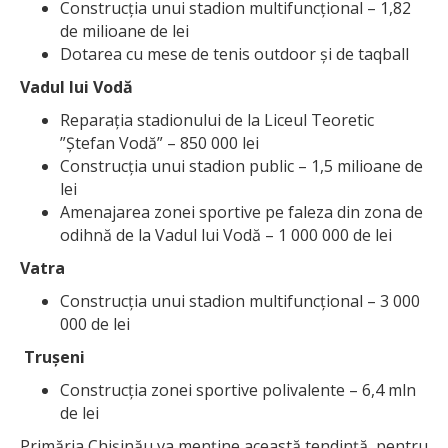
Construcția unui stadion multifuncțional – 1,82
de milioane de lei
Dotarea cu mese de tenis outdoor și de taqball
Vadul lui Vodă
Reparația stadionului de la Liceul Teoretic
”Ștefan Vodă” – 850 000 lei
Construcția unui stadion public – 1,5 milioane de
lei
Amenajarea zonei sportive pe faleza din zona de
odihnă de la Vadul lui Vodă – 1 000 000 de lei
Vatra
Construcția unui stadion multifuncțional – 3 000
000 de lei
Trușeni
Construcția zonei sportive polivalente – 6,4 mln
de lei
Primăria Chișinău va menține această tendință, pentru