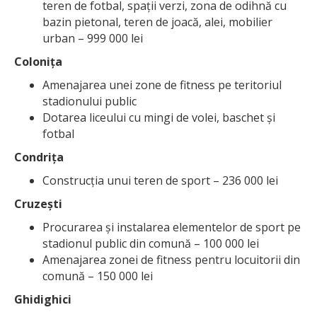
teren de fotbal, spații verzi, zona de odihnă cu
bazin pietonal, teren de joacă, alei, mobilier
urban – 999 000 lei
Colonița
Amenajarea unei zone de fitness pe teritoriul
stadionului public
Dotarea liceului cu mingi de volei, baschet și
fotbal
Condrița
Construcția unui teren de sport – 236 000 lei
Cruzești
Procurarea și instalarea elementelor de sport pe
stadionul public din comună – 100 000 lei
Amenajarea zonei de fitness pentru locuitorii din
comună – 150 000 lei
Ghidighici