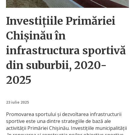
Investițiile Primăriei
Chișinău în
infrastructura sportivă
din suburbii, 2020-
2025
23 iulie 2025
Promovarea sportului și dezvoltarea infrastructurii
sportive este una dintre strategiile de bază ale
activității Primăriei Chișinău. Investițiile municipalității
în renovarea și construcția noilor obiective sportive,