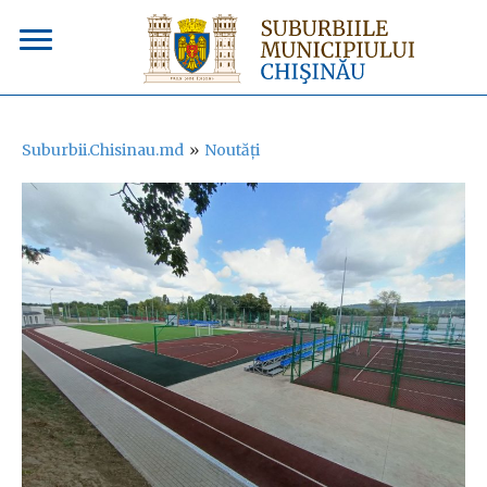
Suburbii.Chisinau.md
»
Noutăți