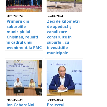
02/02/2024
26/04/2024
Primarii din
Zeci de kilometri
suburbiile
de apeduct și
municipiului
canalizare
Chișinău, reuniți
construite în
în cadrul unui
suburbii, cu
eveniment la PMC
investițiile
municipale
05/08/2024
20/05/2025
Ion Ceban: Noi
Proiectul