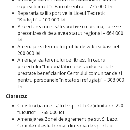
copii și tineret în Parcul central – 236 000 lei
Reparația sălii sportive la Liceul Teoretic
”Budești” – 100 000 lei
Proiectarea unei săli sportive cu piscină, care se
preconizează de a avea statut regional – 664 000
lei
Amenajarea terenului public de volei și baschet –
200 000 lei
Amenajarea terenului de fitness în cadrul
proiectului ”Îmbunătățirea serviciilor sociale
prestate beneficiarilor Centrului comunitar de zi
pentru persoanele în etate și refugiați” – 308 000
lei
Ciorescu:
Construcția unei săli de sport la Grădinița nr. 220
”Licurici” – 755 000 lei
Amenajarea Zonei de agrement pe str. S. Lazo.
Complexul este format din zona de sport cu