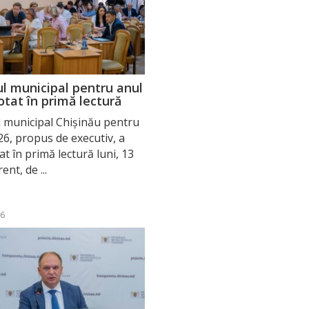
l municipal pentru anul
otat în primă lectură
 municipal Chișinău pentru
26, propus de executiv, a
at în primă lectură luni, 13
rent, de ...
26