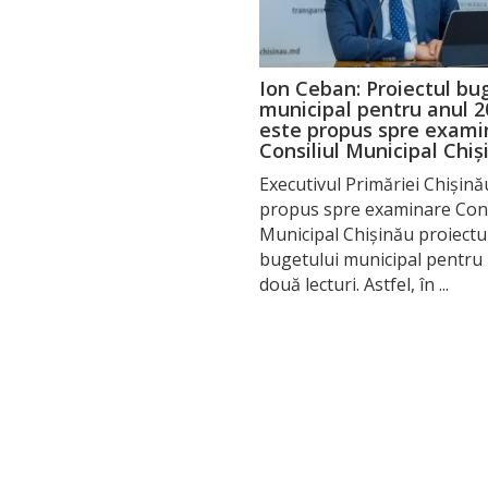
Ion Ceban: Proiectul bu
municipal pentru anul 2
este propus spre exami
Consiliul Municipal Chiș
Executivul Primăriei Chișină
propus spre examinare Cons
Municipal Chișinău proiectu
bugetului municipal pentru 
două lecturi. Astfel, în ...