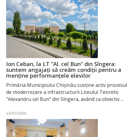
Ion Ceban, la LT ”Al. cel Bun” din Sîngera:
suntem angajați să creăm condiții pentru a
menține performanțele elevilor
Primăria Municipiului Chișinău susține activ procesul
de modernizare a infrastructurii Liceului Teoretic
”Alexandru cel Bun” din Sîngera, având ca obiectiv ...
23/07/2026