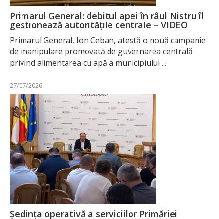
Primarul General: debitul apei în râul Nistru îl
gestionează autoritățile centrale – VIDEO
Primarul General, Ion Ceban, atestă o nouă campanie
de manipulare promovată de guvernarea centrală
privind alimentarea cu apă a municipiului ...
27/07/2026
Ședința operativă a serviciilor Primăriei