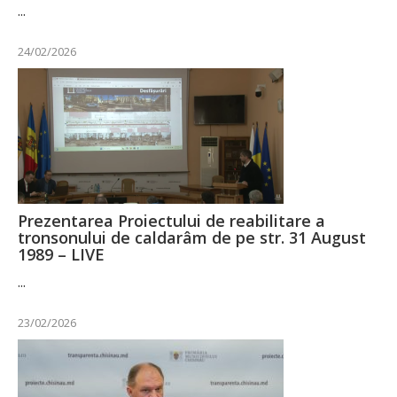
...
24/02/2026
Prezentarea Proiectului de reabilitare a
tronsonului de caldarâm de pe str. 31 August
1989 – LIVE
...
23/02/2026