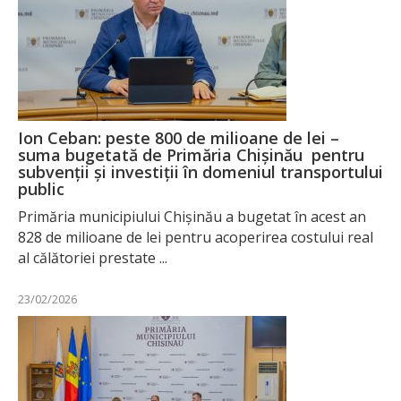
Ion Ceban: peste 800 de milioane de lei –
suma bugetată de Primăria Chișinău pentru
subvenții și investiții în domeniul transportului
public
Primăria municipiului Chișinău a bugetat în acest an
828 de milioane de lei pentru acoperirea costului real
al călătoriei prestate ...
23/02/2026