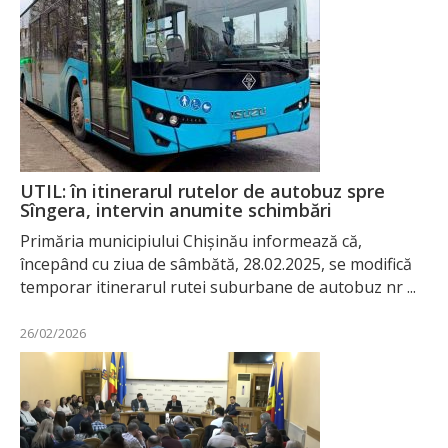
UTIL: în itinerarul rutelor de autobuz spre
Sîngera, intervin anumite schimbări
Primăria municipiului Chișinău informează că,
începând cu ziua de sâmbătă, 28.02.2025, se modifică
temporar itinerarul rutei suburbane de autobuz nr ...
26/02/2026