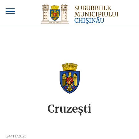
Cruzeşti
24/11/2025