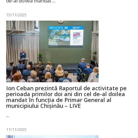
de-al doilea mandat ...
15/11/2025
Ion Ceban prezintă Raportul de activitate pe
perioada primilor doi ani din cel de-al doilea
mandat în funcția de Primar General al
municipiului Chișinău – LIVE
...
11/11/2025