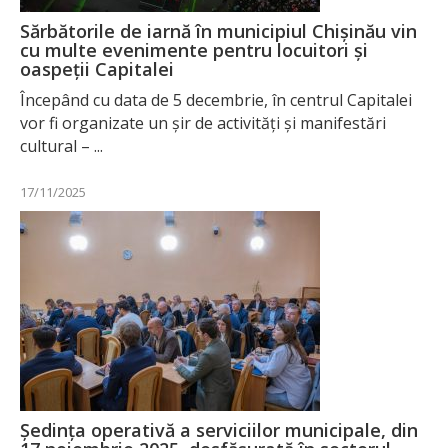
Sărbătorile de iarnă în municipiul Chișinău vin
cu multe evenimente pentru locuitori și
oaspeții Capitalei
Începând cu data de 5 decembrie, în centrul Capitalei
vor fi organizate un șir de activități și manifestări
cultural – ...
17/11/2025
Ședința operativă a serviciilor municipale, din