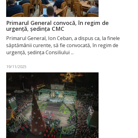
Primarul General convocă, în regim de
urgență, ședința CMC
Primarul General, Ion Ceban, a dispus ca, la finele
săptămânii curente, să fie convocată, în regim de
urgență, ședința Consiliului ...
19/11/2025