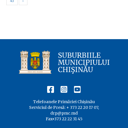
43
›
Telefoanele Primăriei Chișinău
Serviciul de Presă: + 373 22 20 17 07,
drp@pmc.md
Fax+373 22 22 31 45