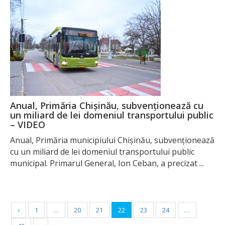
Anual, Primăria Chișinău, subvenționează cu
un miliard de lei domeniul transportului public
– VIDEO
Anual, Primăria municipiului Chișinău, subvenționează
cu un miliard de lei domeniul transportului public
municipal. Primarul General, Ion Ceban, a precizat ...
‹
1
…
20
21
22
23
24
…