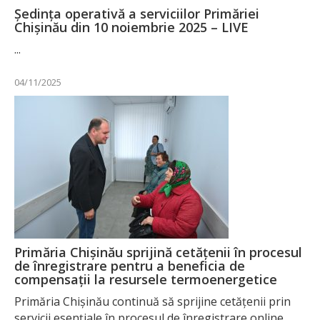
Ședința operativă a serviciilor Primăriei
Chișinău din 10 noiembrie 2025 – LIVE
...
04/11/2025
Primăria Chișinău sprijină cetățenii în procesul
de înregistrare pentru a beneficia de
compensații la resursele termoenergetice
Primăria Chișinău continuă să sprijine cetățenii prin
servicii esențiale în procesul de înregistrare online,