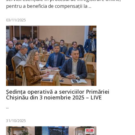
pentru a beneficia de compensații la ...
03/11/2025
Ședința operativă a serviciilor Primăriei
Chișinău din 3 noiembrie 2025 – LIVE
...
31/10/2025